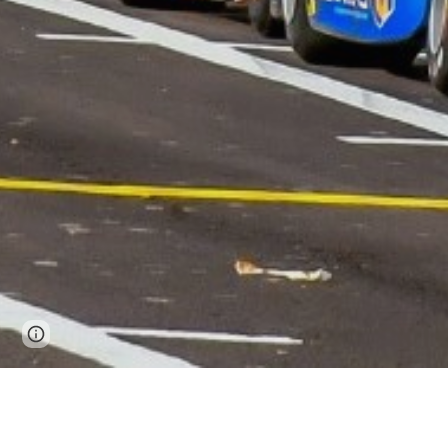
Page
Google Sites
Report abuse
updated