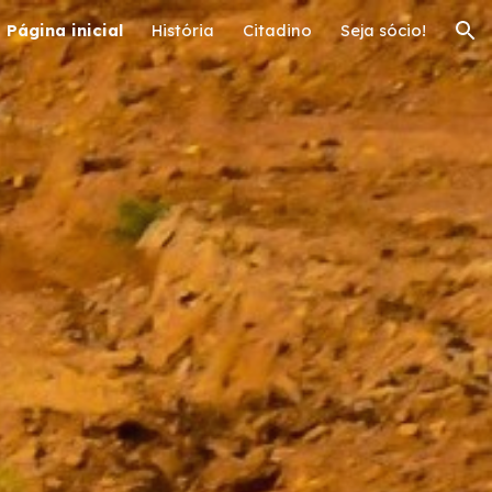
Página inicial
História
Citadino
Seja sócio!
ion