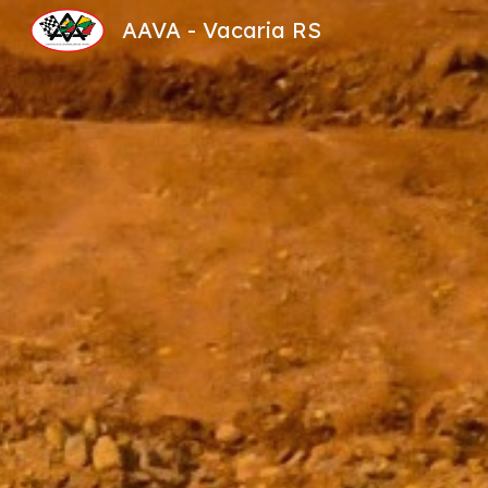
AAVA - Vacaria RS
Sk